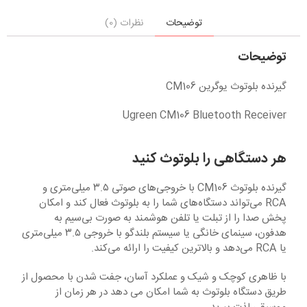
توضیحات
نظرات (0)
توضیحات
گیرنده بلوتوث یوگرین CM106
Ugreen CM106 Bluetooth Receiver
هر دستگاهی را بلوتوث کنید
گیرنده بلوتوث CM106 با خروجی‌های صوتی ۳.۵ میلی‌متری و
RCA می‌تواند دستگاه‌های شما را به بلوتوث فعال کند و امکان
پخش صدا را از تبلت یا تلفن هوشمند به صورت بی‌سیم به
هدفون، سینمای خانگی یا سیستم بلندگو با خروجی ۳.۵ میلی‌متری
یا RCA می‌دهد و بالاترین کیفیت را ارائه می‌کند.
با ظاهری کوچک و شیک و عملکرد آسان، جفت شدن با محصول از
طریق دستگاه بلوتوث به شما امکان می دهد در هر زمان از