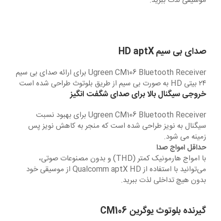
موسیقی لذت ببرید.
صدای بی سیم HD
aptX
Ugreen CM106 Bluetooth Receiver برای ارائه صدای بی سیم
۲۴ بیتی HD به صورت بی سیم از طریق بلوتوث طراحی شده است
خروجی سیگنال بالا برای صدای شگفت انگیز
Ugreen CM106 Bluetooth Receiver برای بهبود نسبت
سیگنال به نویز طراحی شده است که منجر به کاهش نویز پس
زمینه می شود.
حداقل امواج صدا
با امواج هارمونیک کمتر (THD) و بدون مصنوعات صوتی،
می‌توانید با استفاده از Qualcomm aptX HD از موسیقی خود
بدون هیچ تداخلی لذت ببرید.
گیرنده بلوتوث یوگرین CM106