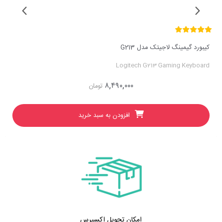
کیبورد گیمینگ لاجیتک مدل G213
Logitech G213 Gaming Keyboard
۸,۴۹۰,۰۰۰
تومان
افزودن به سبد خرید
امکان تحویل اکسپرس