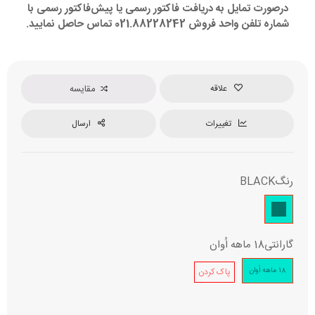
درصورت تمایل به دریافت فاکتور رسمی یا پیش‌فاکتور رسمی با
شماره تلفن واحد فروش 021.88228242 تماس حاصل نمایید.
علاقه
مقایسه
تغییرات
ارسال
رنگ
BLACK
گارانتی
18 ماهه اُوان
18 ماهه اُوان
پاک کردن