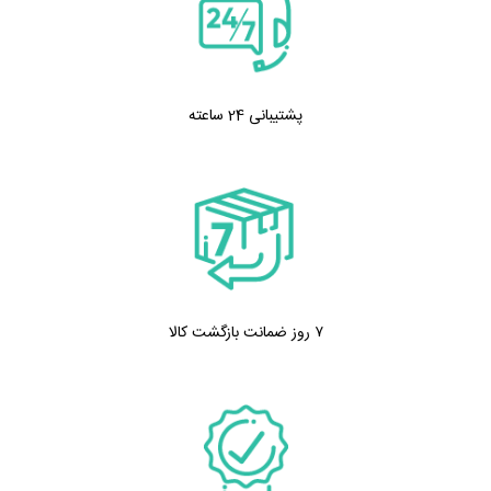
پشتیبانی 24 ساعته
۷ روز ضمانت بازگشت کالا