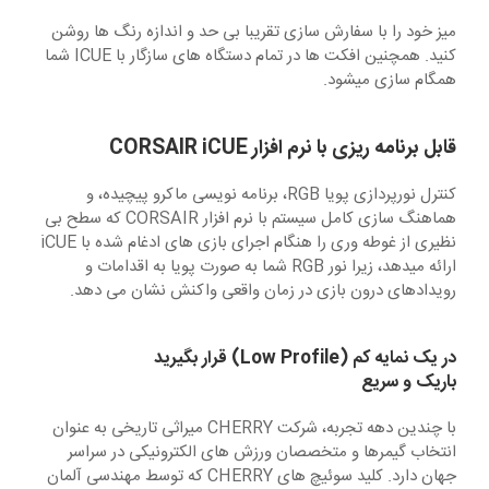
میز خود را با سفارش سازی تقریبا بی حد و اندازه رنگ ها روشن
کنید. همچنین افکت ها در تمام دستگاه های سازگار با ICUE شما
همگام سازی میشود.
قابل برنامه ریزی با نرم افزار CORSAIR iCUE
کنترل نورپردازی پویا RGB، برنامه نویسی ماکرو پیچیده، و
هماهنگ سازی کامل سیستم با نرم افزار CORSAIR که سطح بی
نظیری از غوطه وری را هنگام اجرای بازی های ادغام شده با iCUE
ارائه میدهد، زیرا نور RGB شما به صورت پویا به اقدامات و
رویدادهای درون بازی در زمان واقعی واکنش نشان می دهد.
در یک نمایه کم (Low Profile) قرار بگیرید
باریک و سریع
با چندین دهه تجربه، شرکت CHERRY میراثی تاریخی به عنوان
انتخاب گیمرها و متخصصان ورزش های الکترونیکی در سراسر
جهان دارد. کلید‌ سوئیچ‌ های CHERRY که توسط مهندسی آلمان