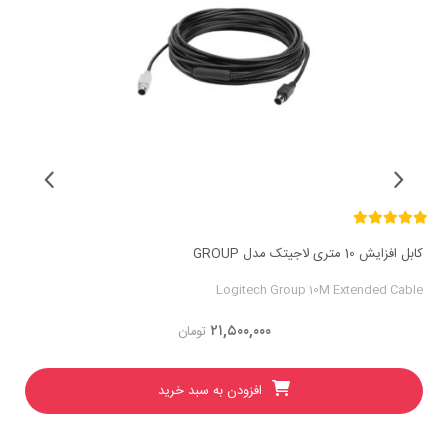
کابل افزایش 10 متری لاجیتک مدل GROUP
Logitech Group 10M Extended Cable
۲۱,۵۰۰,۰۰۰
تومان
افزودن به سبد خرید