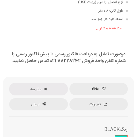
نوع اتصال
: با سیم (پورت USB)
طول کابل
: 1.8 متر
تعداد کلیدها
: 104 عدد
مشاهده بیشتر...
جنس بدنه
: آلومینیوم
نوع سوئیچ
: مکانیکال
درصورت تمایل به دریافت فاکتور رسمی یا پیش‌فاکتور رسمی با
شماره تلفن واحد فروش 021.88228242 تماس حاصل نمایید.
علاقه
مقایسه
تغییرات
ارسال
رنگ
BLACK