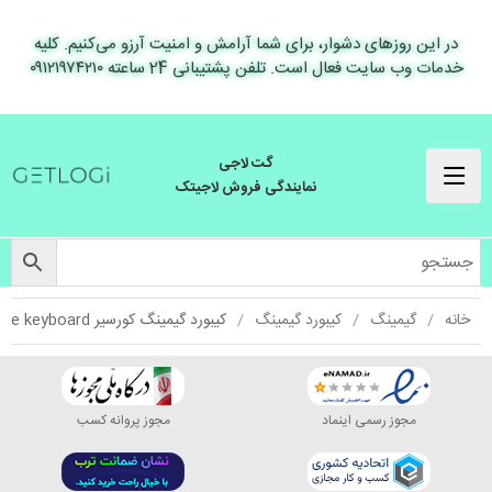
در این روزهای دشوار، برای شما آرامش و امنیت آرزو می‌کنیم. کلیه
خدمات وب سایت فعال است. تلفن پشتیبانی 24 ساعته ۰۹۱۲۱۹۷۴۲۱۰
گت لاجی
نمایندگی فروش لاجیتک
خانه
گیمینگ
کیبورد گیمینگ
کیبورد گیمینگ کورسیر Corsair k60 RGB Pro Low Profile keyboard
مجوز رسمی اینماد
مجوز پروانه کسب