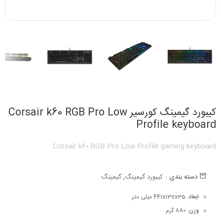
کیبورد گیمینگ کورسیر Corsair k60 RGB Pro Low
Profile keyboard
Corsair k60 RGB Pro Low Profile gaming keyboard
,
دسته بندی :
کیبورد گیمینگ
گیمینگ
ابعاد
: 441x137x35 میلی‌ متر
وزن
: 880 گرم