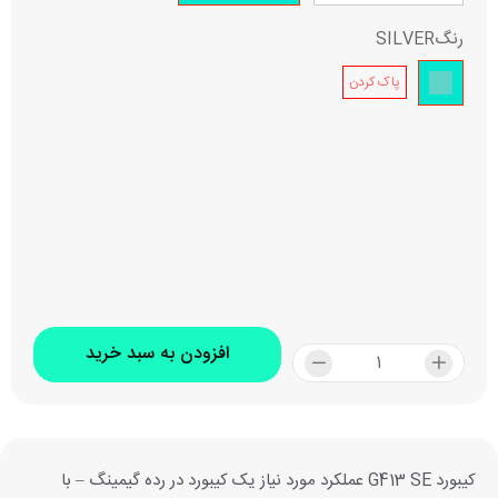
رنگ
SILVER
پاک کردن
افزودن به سبد خرید
کیبورد G413 SE عملکرد مورد نیاز یک کیبورد در رده گیمینگ – با