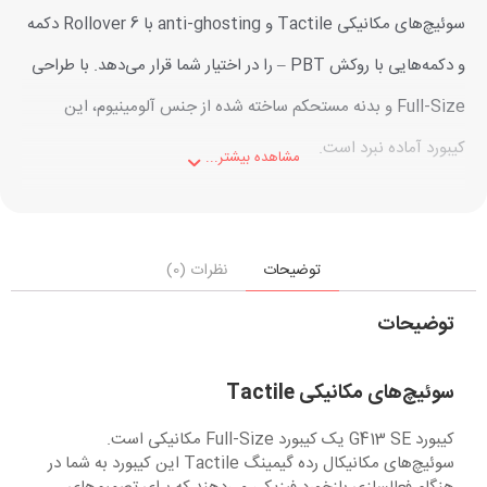
سوئیچ‌های مکانیکی Tactile و anti-ghosting با Rollover 6 دکمه
و دکمه‌هایی با روکش PBT – را در اختیار شما قرار می‌دهد. با طراحی
Full-Size و بدنه مستحکم ساخته شده از جنس آلومینیوم، این
کیبورد آماده نبرد است.
مشاهده بیشتر...
توضیحات
نظرات (0)
توضیحات
سوئیچ‌های مکانیکی Tactile
کیبورد G413 SE یک کیبورد Full-Size مکانیکی است.
سوئیچ‌های مکانیکال رده گیمینگ Tactile این کیبورد به شما در