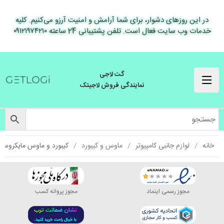
در این روزهای دشوار، برای شما آرامش و امنیت آرزو می‌کنیم. کلیه
خدمات وب سایت فعال است. تلفن پشتیبانی 24 ساعته ۰۹۱۲۱۹۷۴۲۱۰
گت لاجی
نمایندگی فروش لاجیتک
خانه
لوازم جانبی کامپیوتر
ماوس و کیبورد
کیبورد و ماوس مایکروسافت مدل 0
مجوز رسمی اینماد
مجوز پروانه کسب