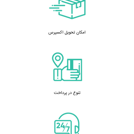
امکان تحویل اکسپرس
تنوع در پرداخت