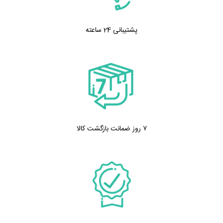
پشتیبانی 24 ساعته
۷ روز ضمانت بازگشت کالا