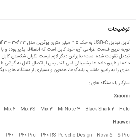
توضیحات
متری را به رادیو ماشین، بلندگوها، هدفون و بسیاری از دستگاه های دیگر با خروجی مناسب وصل کن
سازگار با دستگاه های :
Xiaomi
x – Mix 2 – Mix 2S – Mix 3 – Mi Note 3 – Black Shark 2 – Helo
Huawei
o – P20 – P20 Pro – P20 RS Porsche Design – Nova 5 – 5 Pro