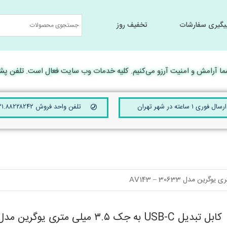
یگیری سفارشات
تخفیف روز
جانبی کامپیوتر
جانبی کامپیوتر
سخت افزار و تجهیرات جانبی
سخت افزار و تجهیرات جانبی
لوارم جانبی لپ تا
لوارم جانبی لپ تا
رامش و امنیت آرزو می‌کنیم. کلیه خدمات وب سایت فعال است. تلفن پشتیبانی 24 ساعته ۴۲۱۰
ارسال فوری ۱ ساعته در شهر تهران
تلفن واحد فروش ۰۲۱.۸۸۲۲۸۲۴۲
کابل تبدیل USB-C به جک ۳.۵ میلی متری یوگرین مدل AV143 – 30633