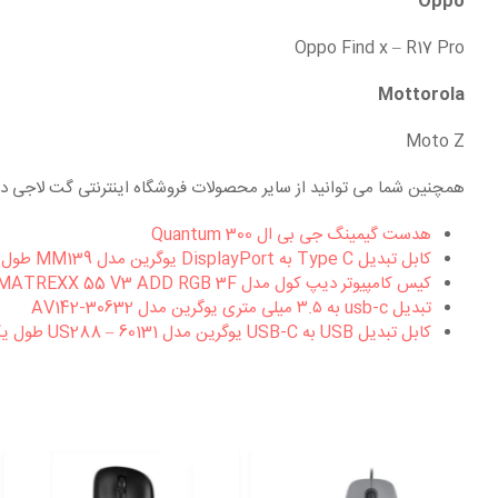
Oppo
Oppo Find x – R17 Pro
Mottorola
Moto Z
همچنین شما می توانید از سایر محصولات فروشگاه اینترنتی گت لاجی دی
هدست گیمینگ جی بی ال Quantum 300
کابل تبدیل Type C به DisplayPort یوگرین مدل MM139 طول ۱.۵ متر
کیس کامپیوتر دیپ کول مدل MATREXX 55 V3 ADD RGB 3F
تبدیل usb-c به ۳.۵ میلی متری یوگرین مدل AV142-30632
کابل تبدیل USB به USB-C یوگرین مدل US288 – 60131 طول یک متر