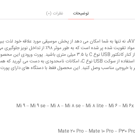
توضیحات
نظرات (0)
کابل تبدیل USB-C به جک ۳.۵ میلی متری یوگرین مدل AV143 – 30633، نه تنها به شما امکان می دهد از پخش 
توجه ترین قسمت طراحی آن، خود کابل است که انعطاف پذیر بو
ید. این محصول فقط با دستگاه های دارای پورت USB Type C سازگار است و با هدفون های اپل سازگار نیست.
Mi 9 – Mi 9 se – Mi 8 – Mi 8 se – Mi 8 lite – Mi 6 – Mi 6
Mate 20 Pro – Mate 10 Pro – P30 Pr