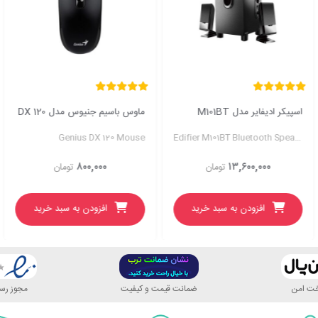
اسپیکر ادیفایر مدل M101BT
ماوس باسیم جنیوس مدل DX 120
Genius DX 120 Mouse
Edifier M101BT Bluetooth Speaker
۸۰۰,۰۰۰
۱۳,۶۰۰,۰۰۰
تومان
تومان
افزودن به سبد خرید
افزودن به سبد خرید
اخت امن
ضمانت قیمت و کیفیت
مجوز رسم