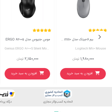
ماوس باسیم لاجیتک مدل Logitech m110
موس جنیوس مدل ERGO 8200s
Genius ERGO 8200S Silent Mouse
Logitech M110 Mouse
۲,۱۵۰,۰۰۰
۱,۹۸۰,۰۰۰
تومان
تومان
افزودن به سبد خرید
افزودن به سبد خرید
اتحادیه کسب‌وکار مجازی
درگاه پرد