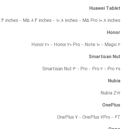
Huawei Tablet
.4 inches – M5 8.4 inches – 10.8 inches – M5 Pro 10.8 inches
Honor
Honor 20 – Honor 20 Pro – Note 10 – Magic 2
Smartisan Nut
Smartisan Nut 3 – Pro – Pro 2 – Pro 2s
Nubia
Nubia Z17
OnePlus
OnePlus 7 – OnePlus 7Pro – 6T