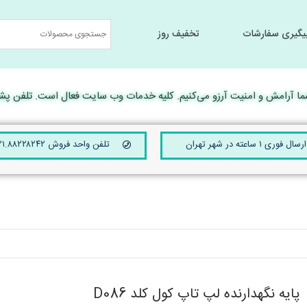
یگیری سفارشات
تخفیف روز
جانبی کامپیوتر
جانبی کامپیوتر
سخت افزار و تجهیرات جانبی
سخت افزار و تجهیرات جانبی
لوارم جانبی لپ تا
لوارم جانبی لپ تا
رامش و امنیت آرزو می‌کنیم. کلیه خدمات وب سایت فعال است. تلفن پشتیبانی 24 ساعته ۴۲۱۰
ارسال فوری ۱ ساعته در شهر تهران
تلفن واحد فروش ۰۲۱.۸۸۲۲۸۲۴۲
پایه نگهدارنده لپ تاپ کول کلد D086