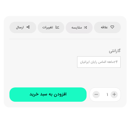
علاقه
مقایسه
تغییرات
ارسال
گارانتی
24ماهه الماس رایان ایرانیان
افزودن به سبد خرید