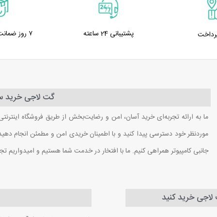
پشتیبانی 24 ساعته
۷ روز ضمانت بازگشت کالا
پرداخت
گت لاجی خرید سا
ما به ارائه تجربه‌ای خرید آسان، امن و رضایت‌بخش از طریق فروشگاه اینترنتی
موردنظر خود دسترسی پیدا کنید و با اطمینان خریدی امن و مطمئن انجام دهید. ب
جانبی کامپیوتر همراهی کنیم. ما با افتخار در خدمت شما هستیم و امیدواریم تج
ت لاجی خرید کنید