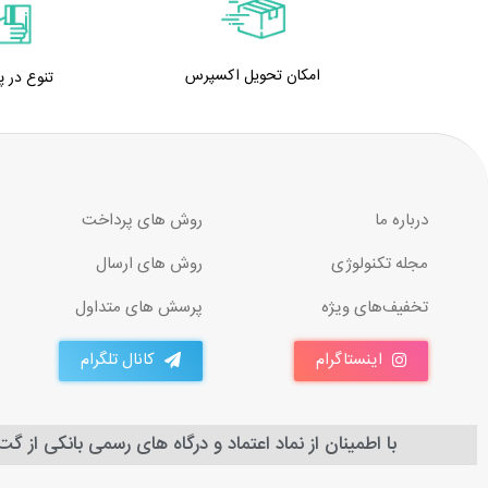
امکان تحویل اکسپرس
تنوع در 
درباره ما
روش های پرداخت
مجله تکنولوژی
روش های ارسال
تخفیف‌های ویژه
پرسش های متداول
اینستاگرام
کانال تلگرام
با اطمینان از نماد اعتماد و درگاه های رسمی بانکی از گ