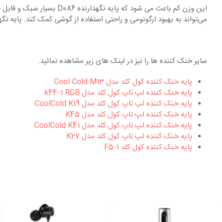
این وزن کم باعث می شود که
می‌تواند به بهبود ارگونومی و راحتی استفاده از گوشی کمک کند. پایه نگهدارنده D086 مناسب برای گوشی های هوشمند و تبلت تا حداکثر سایز ۱۷ اینچ است و دارای طرا
سایر خنک کننده ها را نیز در لینک های زیر مشاهده نمائید.
پایه خنک کننده کول کلد مدل Cool Cold M13
پایه خنک کننده لپ تاپ کول کلد مدل k44-1 RGB
پایه خنک کننده لپ تاپ کول کلد مدل CoolCold K19
پایه خنک کننده لپ تاپ کول کلد مدل K45
پایه خنک کننده لپ تاپ کول کلد مدل CoolCold K41
پایه خنک کننده لپ تاپ کول کلد مدل K27
پایه خنک کننده کول کلد F5-1