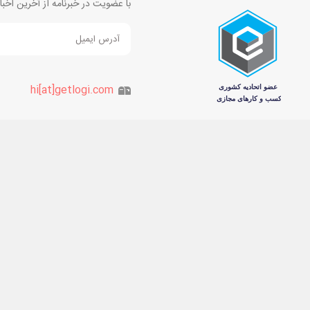
با عضویت در خبرنامه از آخرین اخ
hi[at]getlogi.com