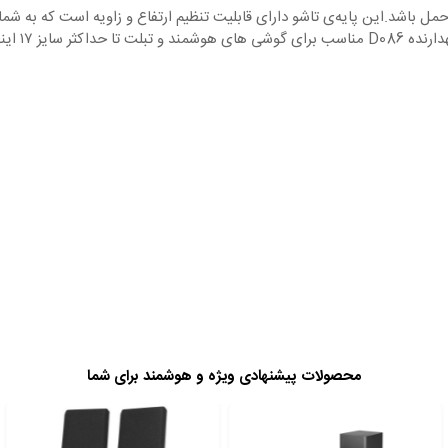
 پایه نگهدارنده D086 بسیار سبک و قابل حمل باشد.این پایه‌ی تاشو دارای قابلیت تنظیم ارتفاع و زاو
حی ضد لغزش است.
محصولات پیشنهادی ویژه و هوشمند برای شما