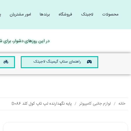
محصولات
لاجیتک
فروشگاه
برندها
امور مشتریان
پ
گیمینگ
گیمینگ
لوازم 
لوازم 
کامپیوتر و لپ تاپ
کامپیوتر و لپ تاپ
در این روزهای دشوار، برای شما آ
صوتی و تصویری
صوتی و تصویری
موبایل و تبلت
موبایل و تبلت
راهنمای ستاپ گیمینگ لاجیتک
تجهیزات الکترونیکی
تجهیزات الکترونیکی
خانه
لوازم جانبی کامپیوتر
پایه نگهدارنده لپ تاپ کول کلد D086