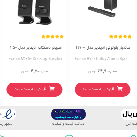
ساندبار بلوتوثی ادیفایر مدل B700
اسپیکر دسکتاپ ادیفایر مدل M1250
Edifier M1250 Desktop Speaker
Edifier B700 Dolby Atmos Speaker
۴,۵۰۰,۰۰۰
۶۴,۹۰۰,۰۰۰
تومان
تومان
افزودن به سبد خرید
افزودن به سبد خرید
اخت امن
ضمانت قیمت و کیفیت
مجوز رسم