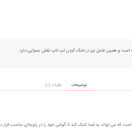
توضیحات
نظرات (0)