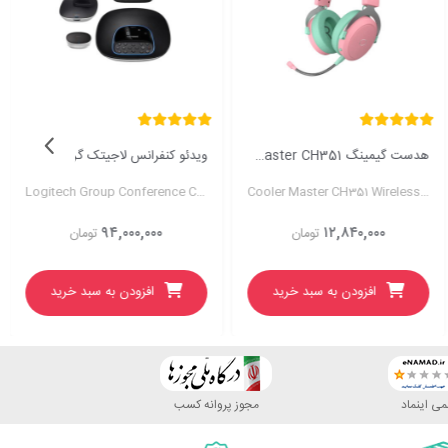
هدست گیمینگ Cooler Master CH351
ویدئو کنفرانس لاجیتک گروپ Logitech GROUP
Logitech Group Conference Cam
Cooler Master CH351 Wireless Gaming Headset
۹۴,۰۰۰,۰۰۰
۱۲,۸۴۰,۰۰۰
تومان
تومان
افزودن به سبد خرید
افزودن به سبد خرید
ی اینماد
مجوز پروانه کسب