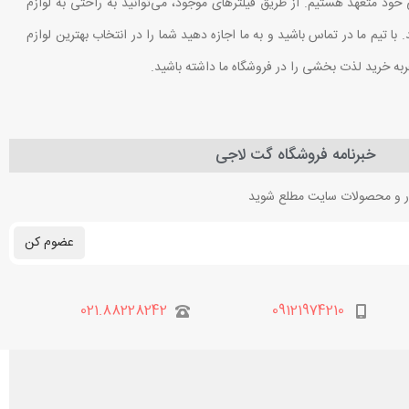
 خود متعهد هستیم. از طریق فیلترهای موجود، می‌توانید به راحتی به لوازم
ا تیم ما در تماس باشید و به ما اجازه دهید شما را در انتخاب بهترین لوازم
ربه خرید لذت بخشی را در فروشگاه ما داشته باشید.
خبرنامه فروشگاه گت لاجی
بار و محصولات سایت مطلع شوید
عضوم کن
021.88228242
09121974210