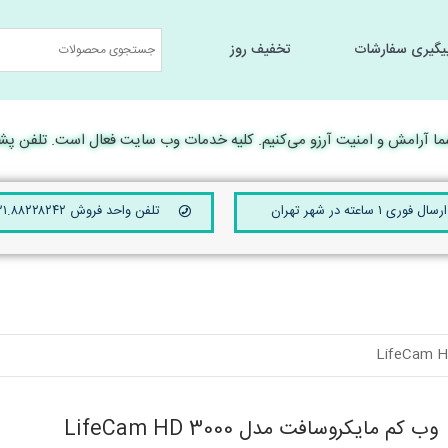
یگیری سفارشات
تخفیف روز
جانبی کامپیوتر
جانبی کامپیوتر
سخت افزار و تجهیرات جانبی
سخت افزار و تجهیرات جانبی
لوارم جانبی لپ تا
لوارم جانبی لپ تا
رامش و امنیت آرزو می‌کنیم. کلیه خدمات وب سایت فعال است. تلفن پشتیبانی 24 ساعته ۴۲۱۰
ارسال فوری ۱ ساعته در شهر تهران
تلفن واحد فروش ۰۲۱.۸۸۲۲۸۲۴۲
وب کم مایکروسافت مدل LifeCam HD 3000