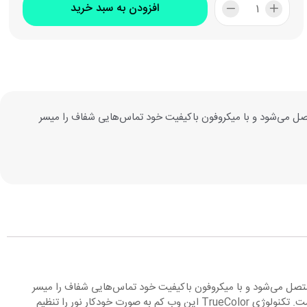
افزودن به سبد خرید
الا را تجربه خواهید کرد. این وب‌کم از طریق رابط USB به دستگاه مورد نظر شما متصل می‌شود و با میکروفون باکیفیت خود تماس‌هایی شفاف را میسر
یت بالا را تجربه خواهید کرد. این وب‌کم از طریق رابط USB به دستگاه مورد نظر شما متصل می‌شود و با میکروفون باکیفیت خود تماس‌هایی شفاف را میسر
می‌سازد. با استفاده از این محصول کیفیت تصویر HD حقیقی را تجربه خواهید کرد و امکان چت تصویری با کیفیت ۷۲۰p HD را در اختیاز خواهید داشت. تکنولوژی TrueColor این وب کم به صورت خودکار نور را تنظیم