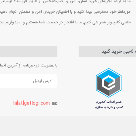
ما به ارائه تجربه‌ای خرید آسان، امن و رضایت‌بخش از طریق فروشگاه اینترنتی
موردنظر خود دسترسی پیدا کنید و با اطمینان خریدی امن و مطمئن انجام دهید. ب
جانبی کامپیوتر همراهی کنیم. ما با افتخار در خدمت شما هستیم و امیدواریم تج
ت لاجی خرید کنید
با عضویت در خبرنامه از آخرین اخ
hi[at]getlogi.com