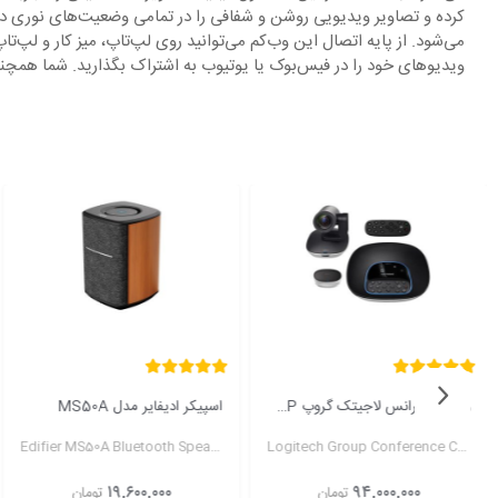
کرده و تصاویر ویدیویی روشن و شفافی را در تمامی وضعیت‌های نوری در ا
ویدیوهای خود را در فیس‌بوک یا یوتیوب به اشتراک بگذارید. شما همچنی
ویدئو کنفرانس لاجیتک گروپ Logitech GROUP
اسپیکر ادیفایر مدل MS50A
Edifier MS50A Bluetooth Speaker
Logitech Group Conference Cam
۱۹,۶۰۰,۰۰۰
۹۴,۰۰۰,۰۰۰
تومان
تومان