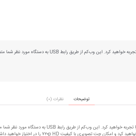
با وب‌کم مایکروسافت مدل LifeCam HD-3000 ارتباطی با کیفیت ب
توضیحات
نظرات (0)
با وب‌کم مایکروسافت مدل LifeCam HD-3000 ارتباطی با کیف