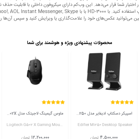
ختیار شما قرار می‌دهد. این وب‌کم دارای میکروفون داخلی با قابلیت حذف نو
ن می‌توانید عکس‌های خود را علامت‌گذاری یا ویرایش کنید و سپس آن‌ها را 
محصولات پیشنهادی ویژه و هوشمند برای شما
اسپیکر دسکتاپ ادیفایر مدل M1250
ماوس گیمینگ لاجیتک مدل Logitech G502X
Logitech G502 X Gaming Mouse
Edifier M1250 Desktop Speaker
۱۲,۲۰۰,۰۰۰
۴,۵۰۰,۰۰۰
تومان
تومان