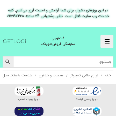
در این روزهای دشوار، برای شما آرامش و امنیت آرزو می‌کنیم. کلیه
خدمات وب سایت فعال است. تلفن پشتیبانی 24 ساعته ۰۹۱۲۱۹۷۴۲۱۰
گت لاجی
نمایندگی فروش لاجیتک
خانه
لوازم جانبی کامپیوتر
هدست و هدفون
هدست لاجیتک مدل H960 (جعبه باز)
مجوز رسمی اینماد
مجوز پروانه کسب