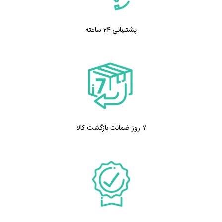
پشتیبانی 24 ساعته
۷ روز ضمانت بازگشت کالا