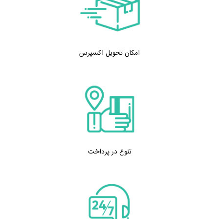
امکان تحویل اکسپرس
تنوع در پرداخت