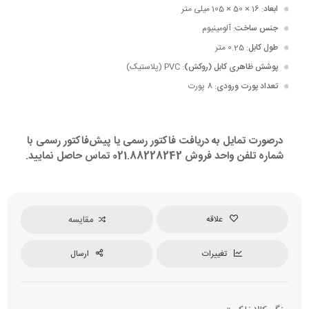
ابعاد
: 16 × 50 × 105 میلی متر
جنس ساخت
: آلومینیوم
طول کابل
: 0.25 متر
پوشش ظاهری کابل (روکش)
: PVC (پلاستیک)
تعداد پورت ورودی
: 8 پورت
درصورت تمایل به دریافت فاکتور رسمی یا پیش‌فاکتور رسمی با
شماره تلفن واحد فروش 021.88228242 تماس حاصل نمایید.
علاقه
مقایسه
تغییرات
ارسال