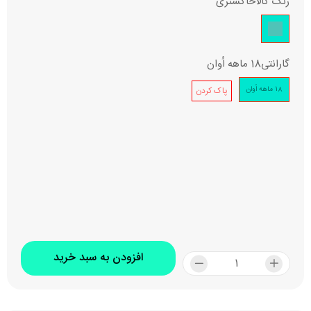
رنگ کالا
خاکستری
گارانتی
18 ماهه اُوان
18 ماهه اُوان
پاک کردن
افزودن به سبد خرید