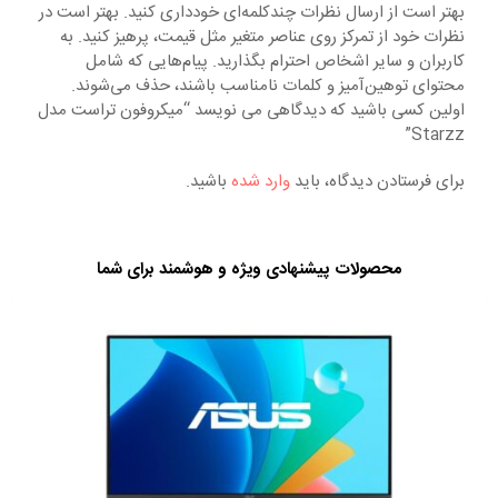
بهتر است از ارسال نظرات چندکلمه‌‌ای خودداری کنید. بهتر است در
نظرات خود از تمرکز روی عناصر متغیر مثل قیمت، پرهیز کنید. به
کاربران و سایر اشخاص احترام بگذارید. پیام‌هایی که شامل
محتوای توهین‌آمیز و کلمات نامناسب باشند، حذف می‌شوند.
اولین کسی باشید که دیدگاهی می نویسد “میکروفون تراست مدل
Starzz”
برای فرستادن دیدگاه، باید
وارد شده
باشید.
محصولات پیشنهادی ویژه و هوشمند برای شما