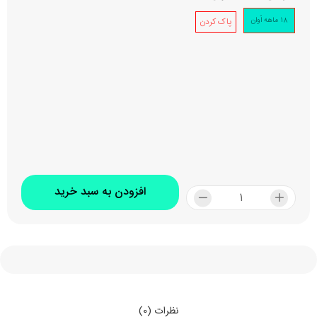
18 ماهه اُوان
پاک کردن
افزودن به سبد خرید
نظرات (0)