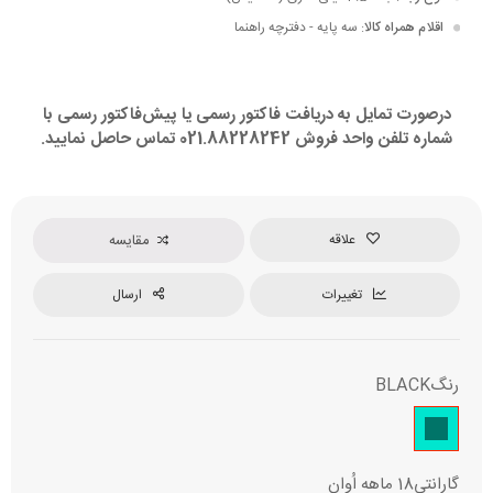
اقلام همراه کالا
: سه پایه - دفترچه راهنما
درصورت تمایل به دریافت فاکتور رسمی یا پیش‌فاکتور رسمی با
شماره تلفن واحد فروش 021.88228242 تماس حاصل نمایید.
علاقه
مقایسه
تغییرات
ارسال
رنگ
BLACK
گارانتی
18 ماهه اُوان