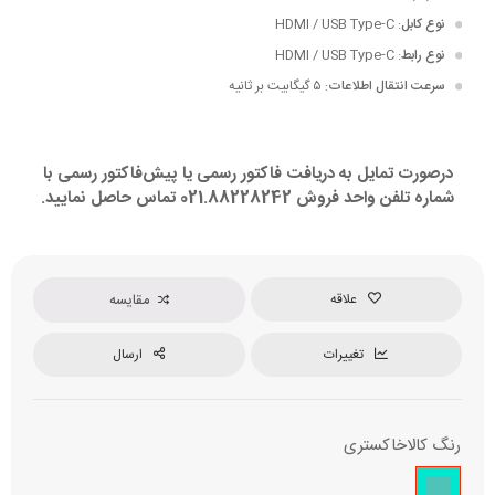
نوع کابل
: HDMI / USB Type-C
نوع رابط
: HDMI / USB Type-C
سرعت انتقال اطلاعات
: ۵ گیگابیت بر ثانیه
درصورت تمایل به دریافت فاکتور رسمی یا پیش‌فاکتور رسمی با
شماره تلفن واحد فروش 021.88228242 تماس حاصل نمایید.
علاقه
مقایسه
تغییرات
ارسال
رنگ کالا
خاکستری