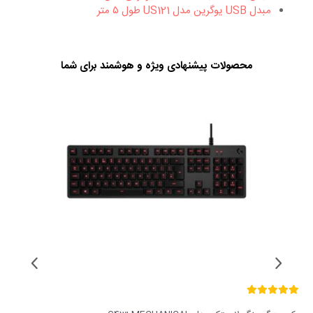
مبدل USB یوگرین مدل US121 طول ۵ متر
محصولات پیشنهادی ویژه و هوشمند برای شما