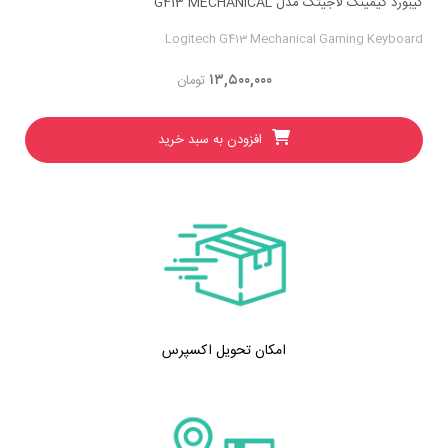
کیبورد گیمینگ لاجیتک مدل G413 MECHANICAL
Logitech G413 Mechanical Gaming Keyboard
۱۳,۵۰۰,۰۰۰
تومان
افزودن به سبد خرید
امکان تحویل اکسپرس