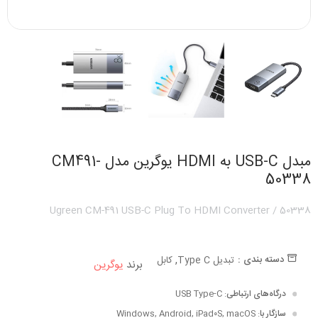
مبدل USB-C به HDMI یوگرین مدل CM491-
50338
Ugreen CM-491 USB-C Plug To HDMI Converter / 50338
,
دسته بندی :
تبدیل Type C
کابل
برند
یوگرین
درگاه‌های ارتباطی
: USB Type-C
سازگار با
: Windows, Android, iPad۰S, macOS