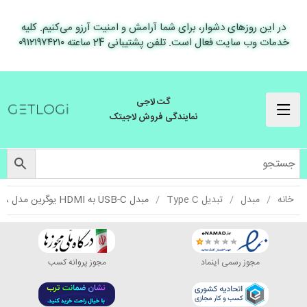
در این روزهای دشوار، برای شما آرامش و امنیت آرزو می‌کنیم. کلیه
خدمات وب سایت فعال است. تلفن پشتیبانی 24 ساعته ۰۹۱۲۱۹۷۴۲۱۰
گت لاجی
نمایندگی فروش لاجیتک
خانه
مبدل
تبدیل Type C
مبدل USB-C به HDMI یوگرین مدل CM491-50338
مجوز رسمی اینماد
مجوز پروانه کسب