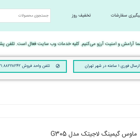
یگیری سفارشات
تخفیف روز
جانبی کامپیوتر
جانبی کامپیوتر
سخت افزار و تجهیرات جانبی
سخت افزار و تجهیرات جانبی
لوارم جانبی لپ تا
لوارم جانبی لپ تا
رامش و امنیت آرزو می‌کنیم. کلیه خدمات وب سایت فعال است. تلفن پشتیبانی 24 ساعته ۴۲۱۰
ارسال فوری ۱ ساعته در شهر تهران
تلفن واحد فروش ۰۲۱.۸۸۲۲۸۲۴۲
ماوس گیمینگ لاجیتک مدل G305