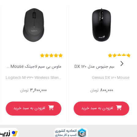
ماوس باسیم جنیوس مدل DX 120
ماوس بی سیم لاجیتک Logitech M330 Silent Plus Mouse
Logitech M-330 Wireless Silent Mouse
Genius DX 120 Mouse
۳,۶۰۰,۰۰۰
۸۰۰,۰۰۰
تومان
تومان
افزودن به سبد خرید
افزودن به سبد خرید