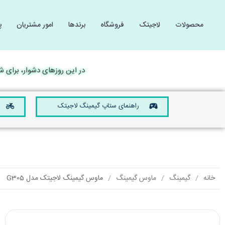
محصولات
لاجیتک
فروشگاه
برندها
امور مشتریان
پ
گیمینگ
گیمینگ
لوازم 
لوازم 
کامپیوتر و لپ تاپ
کامپیوتر و لپ تاپ
در این روزهای دشوار، برای شما آ
صوتی و تصویری
صوتی و تصویری
موبایل و تبلت
موبایل و تبلت
راهنمای ستاپ گیمینگ لاجیتک
تجهیزات الکترونیکی
تجهیزات الکترونیکی
خانه
گیمینگ
ماوس گیمینگ
ماوس گیمینگ لاجیتک مدل G305