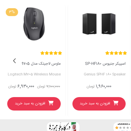
3%
اسپیکر جنیوس SP-HF180
ماوس لاجیتک مدل M705
Logitech M705 Wireless Mouse
Genius SPHF 180 Speaker
۶,۹۳۰,۰۰۰
۱,۹۶۰,۰۰۰
تومان
۷,۱۰۰,۰۰۰
تومان
تومان
افزودن به سبد خرید
افزودن به سبد خرید