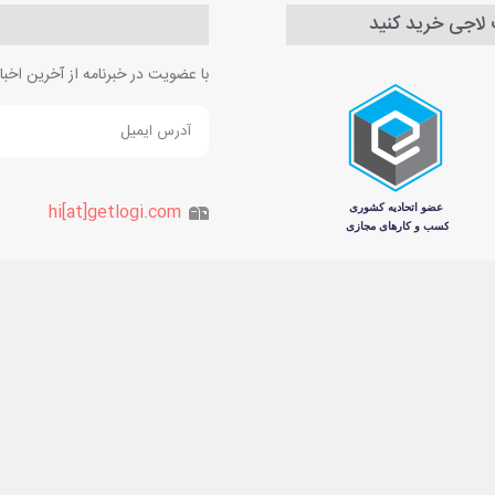
ت لاجی خرید کنید
با عضویت در خبرنامه از آخرین اخ
hi[at]getlogi.com