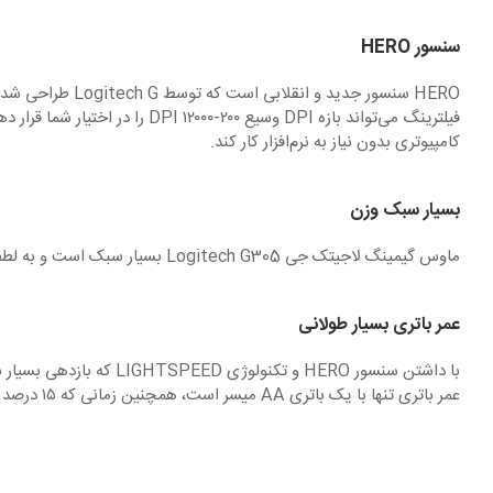
سنسور HERO
کامپیوتری بدون نیاز به نرم‌افزار کار کند.
بسیار سبک وزن
ماوس گیمینگ لاجیتک جی Logitech G305 بسیار سبک است و به لطف طراحی آن تنها ۹۹ گرم وزن دارد و مصرف انرژی بسیار پایینی نیز دارد.
عمر باتری بسیار طولانی
عمر باتری تنها با یک باتری AA میسر است، همچنین زمانی که ۱۵ درصد از باتری شما باقی‌مانده باشد G HUB می تواند این عمر را به شما اعلام کنید.