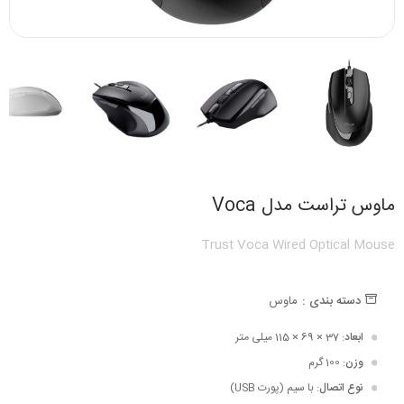
ماوس تراست مدل Voca
Trust Voca Wired Optical Mouse
دسته بندی :
ماوس
ابعاد
: 37 × 69 × 115 میلی متر
وزن
: 100 گرم
نوع اتصال
: با سیم (پورت USB)