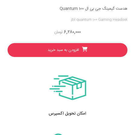
کیبورد گیمینگ لاجیتک مدل G413 MECHANICAL
Logitech G413 Mechanical Gaming Keyboard
۱۳,۵۰۰,۰۰۰
تومان
افزودن به سبد خرید
امکان تحویل اکسپرس