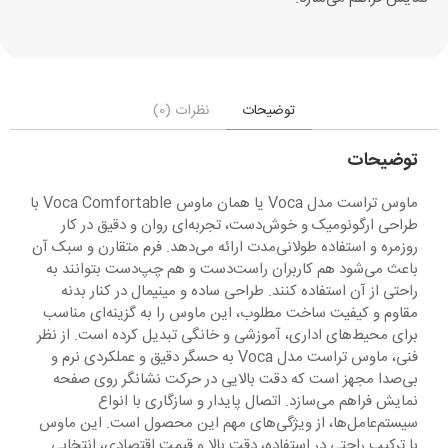
توضیحات
نظرات (0)
توضیحات
ماوس تراست مدل Voca یا همان ماوس Voca Comfortable با
طراحی ارگونومیک و خوش‌دست، تجربه‌ای روان و دقیق در کار
روزمره و استفاده طولانی‌مدت ارائه می‌دهد. فرم متقارن و سبک آن
باعث می‌شود هم کاربران راست‌دست و هم چپ‌دست بتوانند به
راحتی از آن استفاده کنند. طراحی ساده و مینیمال در کنار بدنه
مقاوم و کیفیت ساخت مطلوب، این ماوس را به گزینه‌ای مناسب
برای محیط‌های اداری، آموزشی و خانگی تبدیل کرده است. از نظر
فنی، ماوس تراست مدل Voca به حسگر دقیق و عملکردی نرم و
بی‌صدا مجهز است که دقت بالایی در حرکت نشانگر روی صفحه
نمایش فراهم می‌سازد. اتصال پایدار و سازگاری با انواع
سیستم‌عامل‌ها، از ویژگی‌های مهم این محصول است. این ماوس
با ترکیب راحتی در استفاده، دقت بالا و قیمت اقتصادی، انتخابی