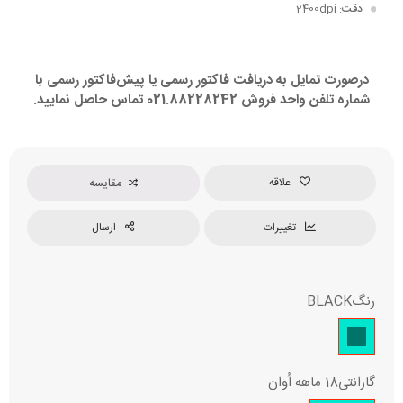
دقت
: 2400dpi
درصورت تمایل به دریافت فاکتور رسمی یا پیش‌فاکتور رسمی با
شماره تلفن واحد فروش 021.88228242 تماس حاصل نمایید.
علاقه
مقایسه
تغییرات
ارسال
رنگ
BLACK
گارانتی
18 ماهه اُوان