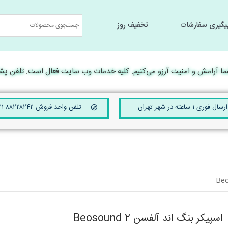
یگیری سفارشات
تخفیف روز
جانبی کامپیوتر
جانبی کامپیوتر
سخت افزار و تجهیرات جانبی
سخت افزار و تجهیرات جانبی
لوارم جانبی لپ تا
لوارم جانبی لپ تا
رامش و امنیت آرزو می‌کنیم. کلیه خدمات وب سایت فعال است. تلفن پشتیبانی 24 ساعته ۴۲۱۰
ارسال فوری ۱ ساعته در شهر تهران
تلفن واحد فروش ۰۲۱.۸۸۲۲۸۲۴۲
اسپیکر بنگ اند آلفسن Beosound 2