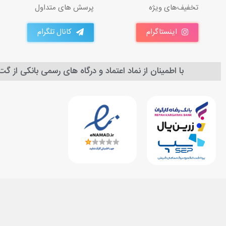
تخفیف‌های ویژه
پرسش های متداول
اینستاگرام
کانال تلگرام
با اطمینان از نماد اعتماد و درگاه های رسمی بانکی از گ