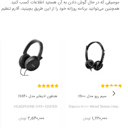
موسیقی که در حال گوش دادن به آن هستید اطلاعات کسب کنید.
همچنین می‌توانید برنامه روزانه خود را از این طریق بچینید، آلارم تنظیم
هدفون ادیفایر مدل H840
ماوس جنیوس مدل DX-110
Genius DX-110 Wired Optical Mouse
HEADPHONE H840 EDIFIER
۷۰۰,۰۰۰
۲,۵۴۰,۰۰۰
تومان
تومان