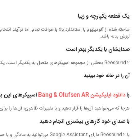
یک قطعه یکپارچه و زیبا
لرزش بدنه باشد.
صدایشان با یکدیگر بهتر است
Beosound 2 بخشی از مجموعه اسپیکرهای متصل به یکدیگر است، یک روش ساده و کاربردی برای استریم موسیقی در کل خانه‌تان، از طریق Chromecast یا Airplay.
آن را در خانه خود ببینید
با
دانلود اپلیکیشن Bang & Olufsen AR
اسپیکرهای این برن
هرجا که می‌خواهید آن‌ها را قرار دهید و با تغییرات ظاهری، آن‌ها را ب
با صدای خود کارهای بیشتری انجام دهید
با Beosound 2 دارای le Assistant