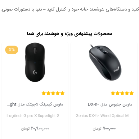
 کنید و دستگاه‌های هوشمند خانه خود را کنترل کنید – تنها با دستورات صوتی.
محصولات پیشنهادی ویژه و هوشمند برای شما
5%
ماوس گیمینگ لاجیتک مدل G pro X Superlight
وب کم لاجیتک مدل Logitech Brio 4K
Logitech BRIO 4k Webcam
Logitech G pro X Superlight Gaming Mouse
۳۰,۹۵۰,۰۰۰
۲۰,۹۰۰,۰۰۰
تومان
تومان