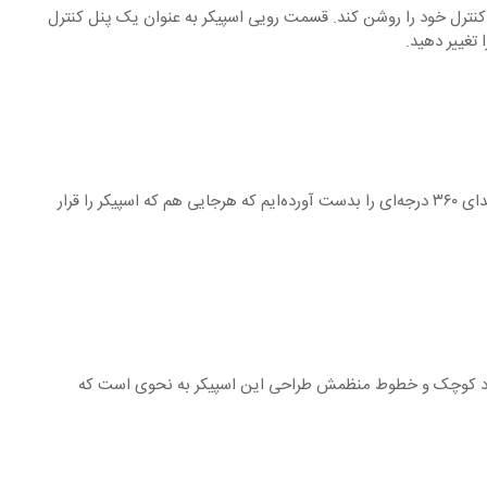
ی کنترل خود را روشن کند. قسمت رویی اسپیکر به عنوان یک پنل کنترل
تغییر دهید.
Beosound 2 عملکرد صوتی خارق‌العاده‌ای و گوش‌نوازی دارد. با بکارگیری فناوری Acoustic Lens در کنار بدنه اسپیکر قیف شکل می‌توانید پخش صدای ۳۶۰ درجه‌ای را بدست آورده‌ایم که هرجایی هم که اسپیکر را قرار
 با ابعاد کوچک و خطوط منظمش طراحی این اسپیکر به نحوی است که