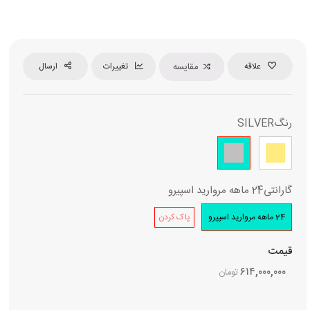
علاقه
مقایسه
تغییرات
ارسال
رنگ
SILVER
گارانتی
24 ماهه مروارید اسپیرو
24 ماهه مروارید اسپیرو
پاک کردن
قیمت
۶۱۴,۰۰۰,۰۰۰
تومان