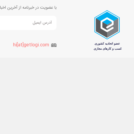
با عضویت در خبرنامه از آخرین اخ
hi[at]getlogi.com