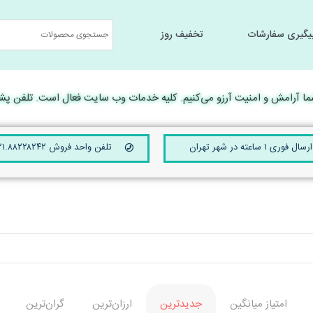
یگیری سفارشات
تخفیف روز
جانبی کامپیوتر
جانبی کامپیوتر
سخت افزار و تجهیرات جانبی
سخت افزار و تجهیرات جانبی
لوارم جانبی لپ تا
لوارم جانبی لپ تا
رامش و امنیت آرزو می‌کنیم. کلیه خدمات وب سایت فعال است. تلفن پشتیبانی 24 ساعته ۴۲۱۰
ارسال فوری ۱ ساعته در شهر تهران
تلفن واحد فروش ۰۲۱.۸۸۲۲۸۲۴۲
امتیاز میانگین
جدیدترین
ارزان‌ترین
گران‌ترین