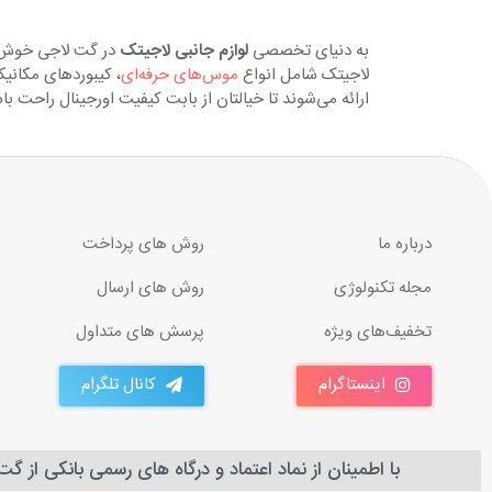
به دنیای تخصصی
لوازم جانبی لاجیتک
در گت لاجی خوش آم
لاجیتک شامل انواع
موس‌های حرفه‌ای
، کیبوردهای مکانیک
ارائه می‌شوند تا خیالتان از بابت کیفیت اورجینال راحت 
درباره ما
روش های پرداخت
مجله تکنولوژی
روش های ارسال
تخفیف‌های ویژه
پرسش های متداول
اینستاگرام
کانال تلگرام
با اطمینان از نماد اعتماد و درگاه های رسمی بانکی از گ