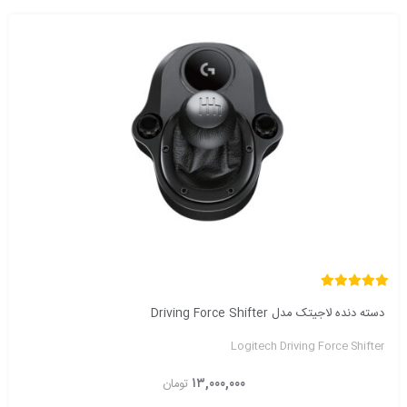
دسته دنده لاجیتک مدل Driving Force Shifter
Logitech Driving Force Shifter
۱۳,۰۰۰,۰۰۰
تومان