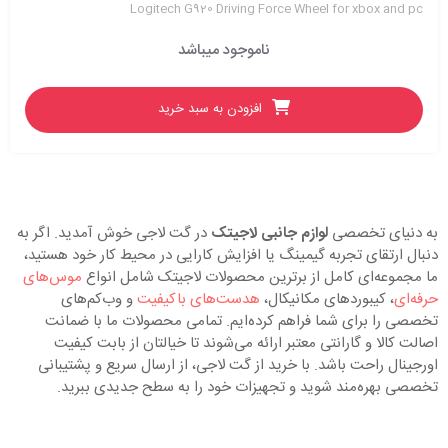
Logitech G920 Driving Force Wheel for xbox and pc
ناموجود میباشد
افزودن به سبد خرید
به دنیای تخصصی
لوازم جانبی لاجیتک
در گت لاجی خوش آمدید. اگر به
دنبال ارتقای تجربه گیمینگ یا افزایش کارایی در محیط کار خود هستید،
ما مجموعه‌ای کامل از برترین محصولات لاجیتک شامل انواع
موس‌های
حرفه‌ای
، کیبوردهای مکانیکال،
هدست‌های باکیفیت
و وب‌کم‌های
تخصصی را برای شما فراهم کرده‌ایم. تمامی محصولات ما با ضمانت
اصالت کالا و گارانتی معتبر ارائه می‌شوند تا خیالتان از بابت کیفیت
اورجینال راحت باشد. با خرید از گت لاجی، از ارسال سریع و پشتیبانی
تخصصی بهره‌مند شوید و تجهیزات خود را به سطح جدیدی ببرید.