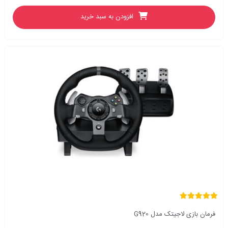
افزودن به سبد خرید
فرمان بازی لاجیتک مدل G920