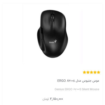
موس جنیوس مدل ERGO 8200s
Genius ERGO 8200S Silent Mouse
۲,۱۵۰,۰۰۰
تومان