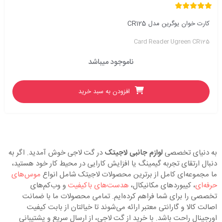
کارت خوان یوگرین مدل CR125
Card Reader Ugreen CR125
ناموجود میباشد
افزودن به سبد خرید
به دنیای تخصصی
لوازم جانبی لاجیتک
در گت لاجی خوش آمدید. اگر به
دنبال ارتقای تجربه گیمینگ یا افزایش کارایی در محیط کار خود هستید،
ما مجموعه‌ای کامل از برترین محصولات لاجیتک شامل انواع
موس‌های
حرفه‌ای
، کیبوردهای مکانیکال،
هدست‌های باکیفیت
و وب‌کم‌های
تخصصی را برای شما فراهم کرده‌ایم. تمامی محصولات ما با ضمانت
اصالت کالا و گارانتی معتبر ارائه می‌شوند تا خیالتان از بابت کیفیت
اورجینال راحت باشد. با خرید از گت لاجی، از ارسال سریع و پشتیبانی