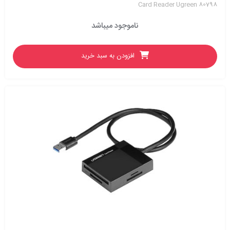
Card Reader Ugreen 80798
ناموجود میباشد
افزودن به سبد خرید