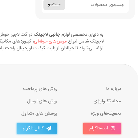
جستجو
به دنیای تخصصی
لوازم جانبی لاجیتک
در گت لاجی خوش آم
لاجیتک شامل انواع
موس‌های حرفه‌ای
، کیبوردهای مکانیک
ارائه می‌شوند تا خیالتان از بابت کیفیت اورجینال راحت 
درباره ما
روش های پرداخت
مجله تکنولوژی
روش های ارسال
تخفیف‌های ویژه
پرسش های متداول
اینستاگرام
کانال تلگرام