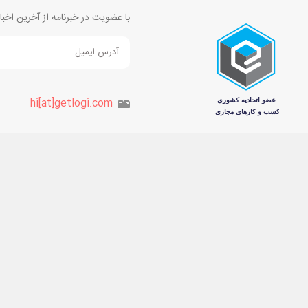
با عضویت در خبرنامه از آخرین اخ
hi[at]getlogi.com