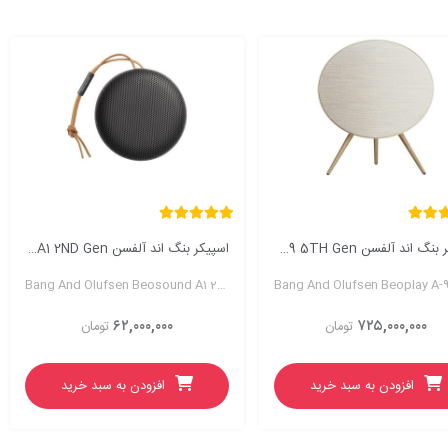
اسپیکر بنگ اند آلفسن Beoplay A9 5TH Gen
اسپیکر بنگ اند آلفسن Beosound A1 2ND Gen
Bang And Olufsen Beosound A1 2ND Gen Speaker
۶۲,۰۰۰,۰۰۰
۷۲۵,۰۰۰,۰۰۰
تومان
تومان
افزودن به سبد خرید
افزودن به سبد خرید