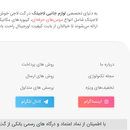
به دنیای تخصصی
لوازم جانبی لاجیتک
در گت لاجی خوش آم
لاجیتک شامل انواع
موس‌های حرفه‌ای
، کیبوردهای مکانیک
ارائه می‌شوند تا خیالتان از بابت کیفیت اورجینال راحت 
درباره ما
روش های پرداخت
مجله تکنولوژی
روش های ارسال
تخفیف‌های ویژه
پرسش های متداول
اینستاگرام
کانال تلگرام
با اطمینان از نماد اعتماد و درگاه های رسمی بانکی از گ