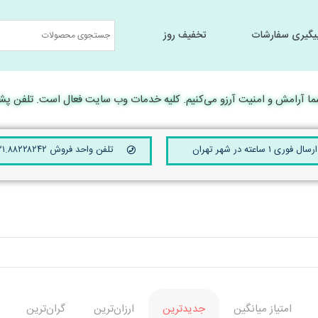
یگیری سفارشات
تخفیف روز
جانبی کامپیوتر
جانبی کامپیوتر
سخت افزار و تجهیرات جانبی
سخت افزار و تجهیرات جانبی
لوارم جانبی لپ تا
لوارم جانبی لپ تا
رامش و امنیت آرزو می‌کنیم. کلیه خدمات وب سایت فعال است. تلفن پشتیبانی 24 ساعته ۴۲۱۰
ارسال فوری ۱ ساعته در شهر تهران
تلفن واحد فروش ۰۲۱.۸۸۲۲۸۲۴۲
امتیاز میانگین
جدیدترین
ارزان‌ترین
گران‌ترین