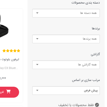
دسته بندی محصولات
تجهیزات ذخیره سازی
تجهیزات ذخیره سازی
جشنوار
جشنوار
برندها
گارانتی
Bang & Olufsen Beoplay EX Bluetooth Earphone
,۰۰۰
مرتب سازی بر اساس
پیش فرض
افز
فقط محصولات با تخفیف