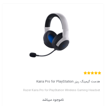
هدست گیمینگ ریزر Kaira Pro for PlayStation
Razer Kaira Pro for PlayStation Wireless Gaming Headset
ناموجود میباشد